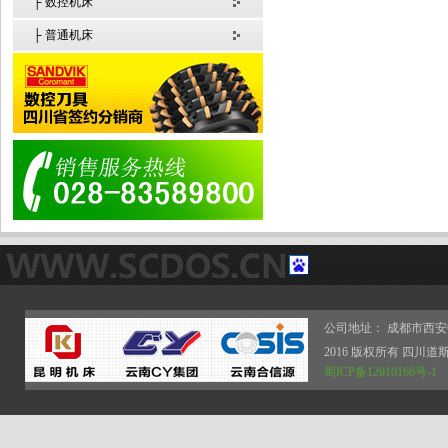
├ 数控机床
├ 普通机床
公司地址： 成都市西安
2016 版权所有 四
蜀ICP备12010166号-1