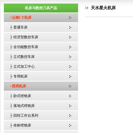
天水星火机床
机床与数控刀具产品
+云南CY机床
├ 普通车床
├ 经济型数控车床
├ 全功能数控车床
├ 立式数控车床
├ 立式加工中心
├ 专用机床
+昆明机床
├ 卧式镗铣床
├ 落地式镗铣床
├ 回转工作台系列
├ 坐标镗铣床