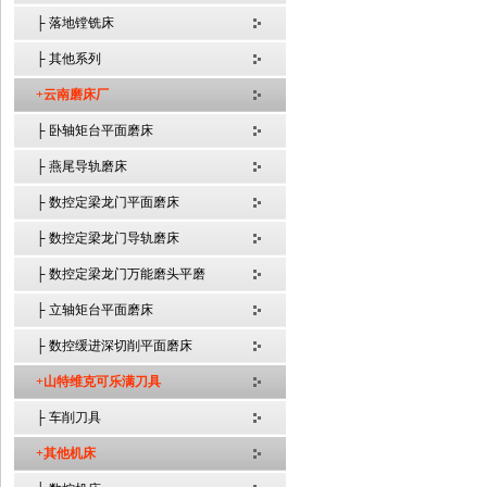
├ 落地镗铣床
├ 其他系列
+云南磨床厂
├ 卧轴矩台平面磨床
├ 燕尾导轨磨床
├ 数控定梁龙门平面磨床
├ 数控定梁龙门导轨磨床
├ 数控定梁龙门万能磨头平磨
├ 立轴矩台平面磨床
├ 数控缓进深切削平面磨床
+山特维克可乐满刀具
├ 车削刀具
+其他机床