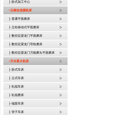
├ 卧式加工中心
+云南合信源机床
├ 普通平面磨床
├ 立柱移动式平面磨床
├ 数控定梁龙门平面磨床
├ 数控定梁龙门导轨磨床
├ 数控定梁龙门万能磨头平面磨床
+天水星火机床
├ 卧式车床
├ 立式车床
├ 轧辊车床
├ 轧辊磨床
├ 端面车床
├ 管子车床