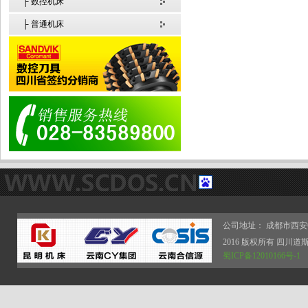
├ 数控机床
├ 普通机床
公司地址： 成都市西安
2016 版权所有 四
蜀ICP备12010166号-1