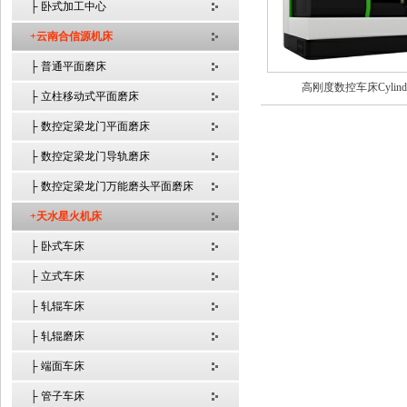
├ 卧式加工中心
+云南合信源机床
├ 普通平面磨床
高刚度数控车床Cylinde
├ 立柱移动式平面磨床
├ 数控定梁龙门平面磨床
├ 数控定梁龙门导轨磨床
├ 数控定梁龙门万能磨头平面磨床
+天水星火机床
├ 卧式车床
├ 立式车床
├ 轧辊车床
├ 轧辊磨床
├ 端面车床
├ 管子车床