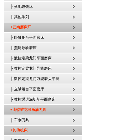
├ 落地镗铣床
├ 其他系列
+云南磨床厂
├ 卧轴矩台平面磨床
├ 燕尾导轨磨床
├ 数控定梁龙门平面磨床
├ 数控定梁龙门导轨磨床
├ 数控定梁龙门万能磨头平磨
├ 立轴矩台平面磨床
├ 数控缓进深切削平面磨床
+山特维克可乐满刀具
├ 车削刀具
+其他机床